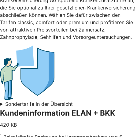
Krankenversicherung AG spezielle Krankenzusatztarife an,
die Sie optional zu Ihrer gesetzlichen Krankenversicherung
abschließen können. Wählen Sie dafür zwischen den
Tarifen classic, comfort oder premium und profitieren Sie
von attraktiven Preisvorteilen bei Zahnersatz,
Zahnprophylaxe, Sehhilfen und Vorsorgeuntersuchungen.
Sondertarife in der Übersicht
Kundeninformation ELAN + BKK
420 KB
1
Beispielhafte Rechnung bei Inanspruchnahme von 5