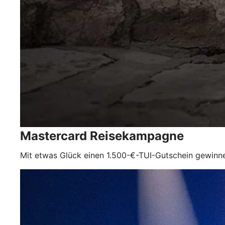
Mastercard Reisekampagne
Mit etwas Glück einen 1.500-€-TUI-Gutschein gewinn