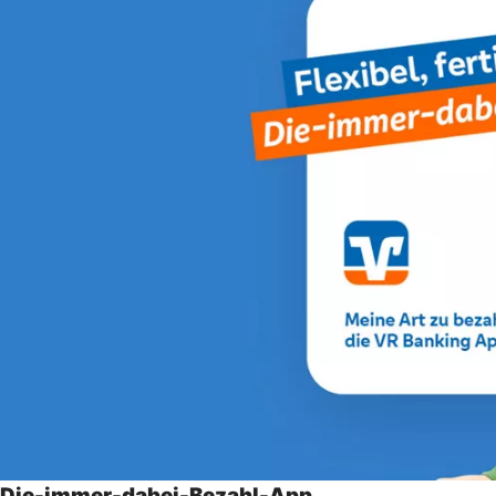
Die-immer-dabei-Bezahl-App