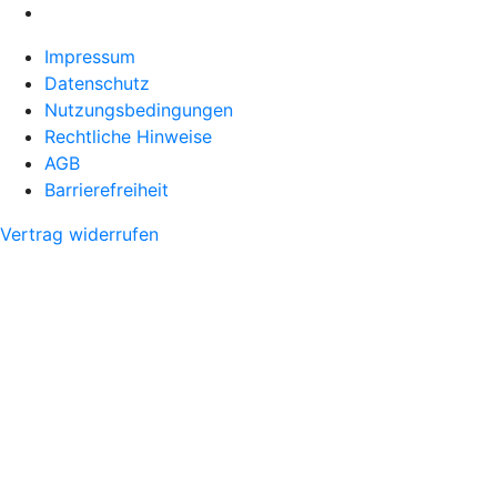
Impressum
Datenschutz
Nutzungsbedingungen
Rechtliche Hinweise
AGB
Barrierefreiheit
Vertrag widerrufen