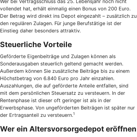
Wer bei Vertragsschluss das 25. Lebensjahr noch nicht
vollendet hat, erhält einmalig einen Bonus von 200 Euro.
Der Betrag wird direkt ins Depot eingezahlt – zusätzlich zu
den regulären Zulagen. Für junge Berufstätige ist der
Einstieg daher besonders attraktiv.
Steuerliche Vorteile
Geförderte Eigenbeiträge und Zulagen können als
Sonderausgaben steuerlich geltend gemacht werden.
Außerdem können Sie zusätzliche Beiträge bis zu einem
Höchstbetrag von 6.840 Euro pro Jahr einzahlen.
Auszahlungen, die auf geförderte Anteile entfallen, sind
mit dem persönlichen Steuersatz zu versteuern. In der
Rentenphase ist dieser oft geringer ist als in der
Erwerbsphase. Von ungeförderten Beiträgen ist später nur
1
der Ertragsanteil zu versteuern.
Wer ein Altersvorsorgedepot eröffnen