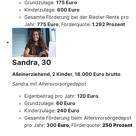
Grundzulage:
175 Euro
Kinderzulage:
600 Euro
Gesamte Förderung bei der Riester-Rente pro
Jahr:
775 Euro
, Förderquote:
1.292 Prozent
Sandra, 30
Alleinerziehend, 2 Kinder, 18.000 Euro brutto
Sandra mit Altersvorsorgedepot
Eigenbeitrag pro Jahr:
120 Euro
Grundzulage:
60 Euro
Kinderzulage:
240 Euro
Gesamte Förderung beim Altersvorsorgedepot
pro Jahr:
300
Euro
,
Förderquote:
250 Prozent