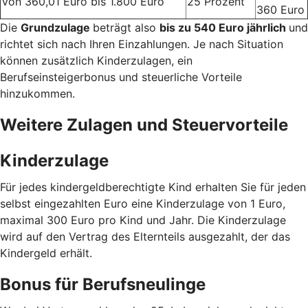
Von 360,01 Euro bis 1.800 Euro
25 Prozent
360 Euro
Die
Grundzulage
beträgt also
bis zu 540 Euro jährlich
und
richtet sich nach Ihren Einzahlungen. Je nach Situation
können zusätzlich Kinderzulagen, ein
Berufseinsteigerbonus und steuerliche Vorteile
hinzukommen.
Weitere Zulagen und Steuervorteile
Kinderzulage
Für jedes kindergeldberechtigte Kind erhalten Sie für jeden
selbst eingezahlten Euro eine Kinderzulage von 1 Euro,
maximal 300 Euro pro Kind und Jahr. Die Kinderzulage
wird auf den Vertrag des Elternteils ausgezahlt, der das
Kindergeld erhält.
Bonus für Berufsneulinge