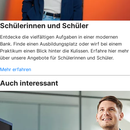
Schülerinnen und Schüler
Entdecke die vielfältigen Aufgaben in einer modernen
Bank. Finde einen Ausbildungsplatz oder wirf bei einem
Praktikum einen Blick hinter die Kulissen. Erfahre hier mehr
über unsere Angebote für Schülerinnen und Schüler.
Mehr erfahren
Auch interessant