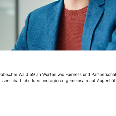
äbischer Wald eG an Werten wie Fairness und Partnerschaftl
nossenschaftliche Idee und agieren gemeinsam auf Augenhöhe