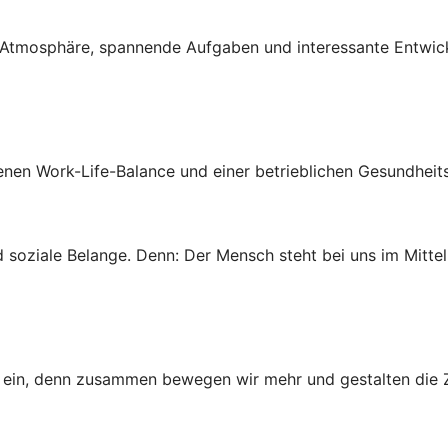
ven Atmosphäre, spannende Aufgaben und interessante Entwi
genen Work-Life-Balance und einer betrieblichen Gesundheit
 soziale Belange. Denn: Der Mensch steht bei uns im Mittel
ns ein, denn zusammen bewegen wir mehr und gestalten die Z