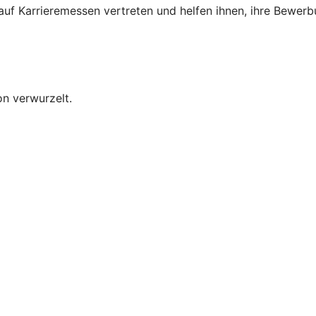
 auf Karrieremessen vertreten und helfen ihnen, ihre Bewer
on verwurzelt.