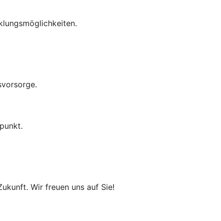
cklungsmöglichkeiten.
svorsorge.
punkt.
ukunft. Wir freuen uns auf Sie!