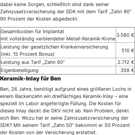
dabei keine Sorgen, schließlich sind dank seiner
Zahnzusatzversicherung der SDK mit dem Tarif „Zahn 90”
90 Prozent der Kosten abgedeckt.
Gesamtkosten für Implantat
3.580 €
mit vollständig verblendeter Metall-Keramik-Krone
Leistung der gesetzlichen Krankenversicherung
510 €
(inkl. 15 Prozent Bonus)
Leistung aus Tarif „Zahn 90”
2.712 €
Eigenbeteiligung
358 €
Keramik-Inlay für Ben
Ben, 26 Jahre, benötigt aufgrund eines größeren Lochs in
einem Backenzahn ein dreiflächiges Keramik-Inlay – eine
speziell im Labor angefertigte Füllung. Die Kosten für
dieses Inlay deckt die GKV nicht ab. Kein Problem, denkt
sich Ben. Wozu hat er seine Zahnzusatzversicherung der
SDK? Mit seinem Tarif „Zahn 50” bekommt er 50 Prozent
der Kosten von der Versicherung erstattet.