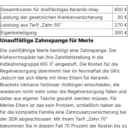
Gesamtkosten für dreiflächiges Keramik-Inlay
600 €
Leistung der gesetzlichen Krankenversicherung
30 €
Leistung aus Tarif „Zahn 50”
270 €
Eigenbeteiligung
300 €
Unauffällige Zahnspange für Merle
Die zwölfjährige Merle benötigt eine Zahnspange. Der
Kieferorthopäde hat ihre Zahnfehlstellung in die
1
Indikationsgruppe KIG 3
eingestuft. Die Kosten für die
Regelversorgung übernimmt hier im Normalfall die GKV.
Jedoch hat sich Merle mit ihren Eltern für Keramik-
Brackets inklusive farbloser Vollbögen entschieden, die
wiederum nicht mehr unter die Regelversorgung fallen und
daher aus eigener Tasche gezahlt werden müssen. Für
Merles Eltern ist das kein Problem, schließlich haben sie
für die komplette Familie eine Zahnzusatzversicherung bei
der SDK abgeschlossen. Mit ihrem Tarif „Zahn 70”
bekommen Sie in diesem Fall 70 Prozent der Kosten bis zu