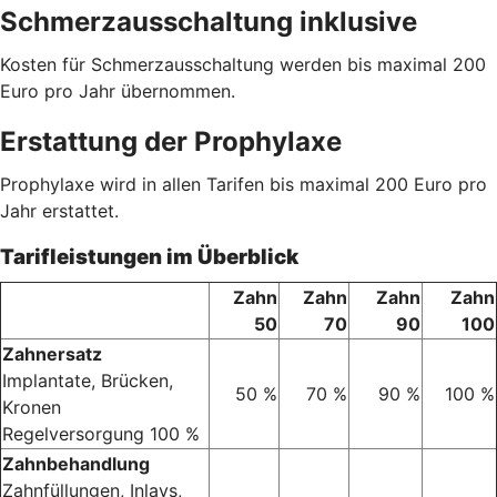
Schmerzausschaltung inklusive
Kosten für Schmerzausschaltung werden bis maximal 200
Euro pro Jahr übernommen.
Erstattung der Prophylaxe
Prophylaxe wird in allen Tarifen bis maximal 200 Euro pro
Jahr erstattet.
Tarifleistungen im Überblick
Zahn
Zahn
Zahn
Zahn
50
70
90
100
Zahnersatz
Implantate, Brücken,
50 %
70 %
90 %
100 %
Kronen
Regelversorgung 100 %
Zahnbehandlung
Zahnfüllungen, Inlays,