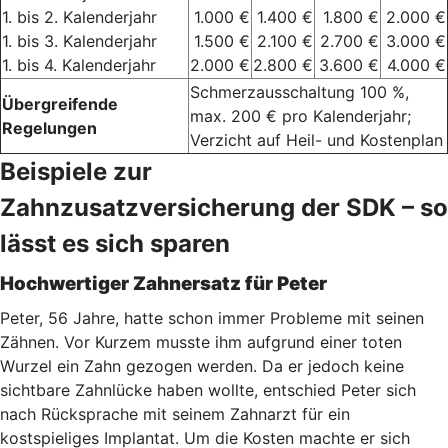
1. bis 2. Kalenderjahr
1.000 €
1.400 €
1.800 €
2.000 €
1. bis 3. Kalenderjahr
1.500 €
2.100 €
2.700 €
3.000 €
1. bis 4. Kalenderjahr
2.000 €
2.800 €
3.600 €
4.000 €
Schmerzausschaltung 100 %,
Übergreifende
max. 200 € pro Kalenderjahr;
Regelungen
Verzicht auf Heil- und Kostenplan
Beispiele zur
Zahnzusatzversicherung der SDK – so
lässt es sich sparen
Hochwertiger Zahnersatz für Peter
Peter, 56 Jahre, hatte schon immer Probleme mit seinen
Zähnen. Vor Kurzem musste ihm aufgrund einer toten
Wurzel ein Zahn gezogen werden. Da er jedoch keine
sichtbare Zahnlücke haben wollte, entschied Peter sich
nach Rücksprache mit seinem Zahnarzt für ein
kostspieliges Implantat. Um die Kosten machte er sich