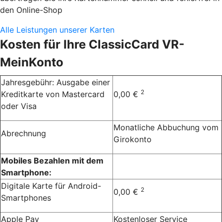
den Online-Shop
Alle Leistungen unserer Karten
Kosten für Ihre ClassicCard VR-
MeinKonto
Jahresgebühr: Ausgabe einer
2
Kreditkarte von Mastercard
0,00 €
oder Visa
Monatliche Abbuchung vom
Abrechnung
Girokonto
Mobiles Bezahlen mit dem
Smartphone:
Digitale Karte für Android-
2
0,00 €
Smartphones
Apple Pay
Kostenloser Service