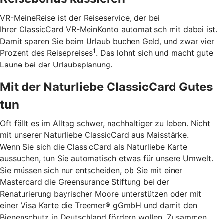
VR-MeineReise ist der Reiseservice, der bei
Ihrer ClassicCard VR-MeinKonto automatisch mit dabei ist.
Damit sparen Sie beim Urlaub buchen Geld, und zwar vier
1
Prozent des Reisepreises
. Das lohnt sich und macht gute
Laune bei der Urlaubsplanung.
Mit der Naturliebe ClassicCard Gutes
tun
Oft fällt es im Alltag schwer, nachhaltiger zu leben. Nicht
mit unserer Naturliebe ClassicCard aus Maisstärke.
Wenn Sie sich die ClassicCard als Naturliebe Karte
aussuchen, tun Sie automatisch etwas für unsere Umwelt.
Sie müssen sich nur entscheiden, ob Sie mit einer
Mastercard die Greensurance Stiftung bei der
Renaturierung bayrischer Moore unterstützen oder mit
einer Visa Karte die Treemer® gGmbH und damit den
Bienenschutz in Deutschland fördern wollen. Zusammen