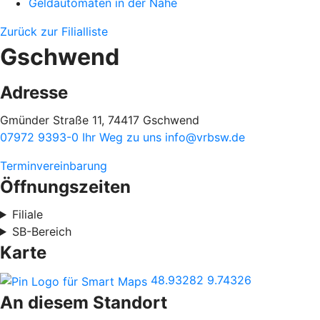
Geldautomaten in der Nähe
Zurück zur Filialliste
Gschwend
Adresse
Gmünder Straße 11, 74417 Gschwend
07972 9393-0
Ihr Weg zu uns
info@vrbsw.de
Terminvereinbarung
Öffnungszeiten
Filiale
SB-Bereich
Karte
48.93282
9.74326
An diesem Standort