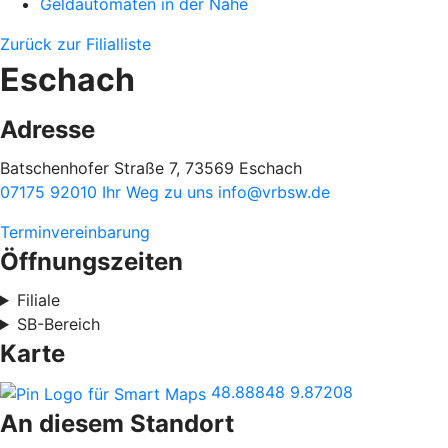
Geldautomaten in der Nähe
Zurück zur Filialliste
Eschach
Adresse
Batschenhofer Straße 7, 73569 Eschach
07175 92010
Ihr Weg zu uns
info@vrbsw.de
Terminvereinbarung
Öffnungszeiten
Filiale
SB-Bereich
Karte
48.88848
9.87208
An diesem Standort