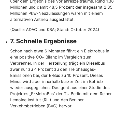
über dem Ergebnis des Vorjahreszeitraums. Rund 1,38
Millionen und damit 48,5 Prozent der insgesamt 2,85
Millionen Pkw-Neuzulassungen waren mit einem
alternativen Antrieb ausgestattet.
(Quelle: ADAC und KBA; Stand: Oktober 2024)
7. Schnelle Ergebnisse
Schon nach etwa 6 Monaten fährt ein Elektrobus in
eine positive CO
-Bilanz im Vergleich zum
2
Verbrenner. In der Herstellung trägt ein Dieselbus
zwar nur zu 4 Prozent zu den Treibhausgas-
Emissionen bei, der E-Bus zu 10 Prozent. Dieses
Minus wird aber innerhalb kurzer Zeit im Betrieb
wieder ausgeglichen. Das geht aus einer Studie des
Projektes „E-MetroBus“ der TU Berlin mit dem Reiner
Lemoine Institut (RLI) und den Berliner
Verkehrsbetrieben (BVG) hervor.